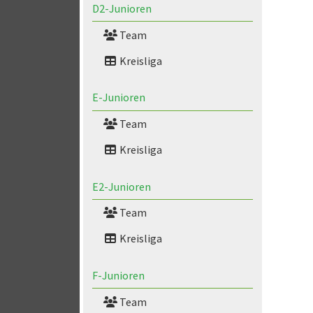
D2-Junioren
Team
Kreisliga
E-Junioren
Team
Kreisliga
E2-Junioren
Team
Kreisliga
F-Junioren
Team