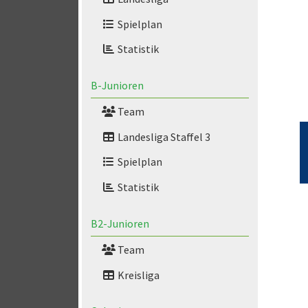
Spielplan
Statistik
B-Junioren
Team
Landesliga Staffel 3
Spielplan
Statistik
B2-Junioren
Team
Kreisliga