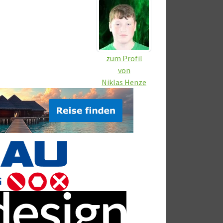
zum Profil
von
Niklas Henze