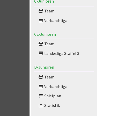
C-Junioren
Team
Verbandsliga
C2-Junioren
Team
Landesliga Staffel 3
D-Junioren
Team
Verbandsliga
Spielplan
Statistik