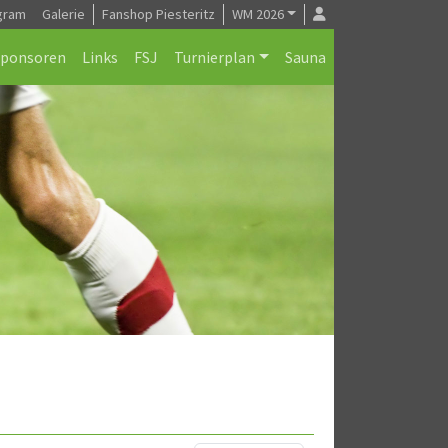
gram
Galerie
Fanshop Piesteritz
WM 2026
Sponsoren
Links
FSJ
Turnierplan
Sauna