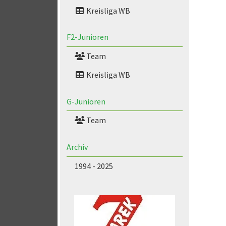
Kreisliga WB
F2-Junioren
Team
Kreisliga WB
G-Junioren
Team
Archiv
1994 - 2025