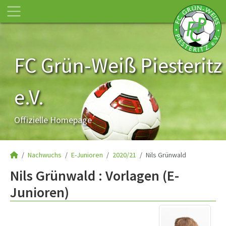
FC Grün-Weiß Piesteritz
e.V.
Offizielle Homepage
Nachwuchs
E-Junioren
2020/21
Nils Grünwald
Nils Grünwald : Vorlagen (E-
Junioren)