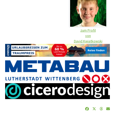
zum Profil
von
David Kwiatkowski