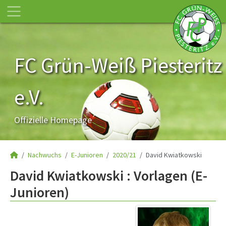
FC Grün-Weiß Piesteritz
e.V.
Offizielle Homepage
Nachwuchs
E-Junioren
2020/21
David Kwiatkowski
David Kwiatkowski : Vorlagen (E-
Junioren)