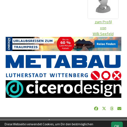
zum Profil
von
Willi Seefeld
soccero.de
Diese Webseite verwendet Cookies, um Dir den bestmöglichen
OK