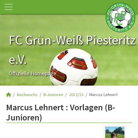
FC Grün-Weiß Piesteritz
e.V.
Offizielle Homepage
Nachwuchs
B-Junioren
2012/13
Marcus Lehnert
Marcus Lehnert : Vorlagen (B-
Junioren)