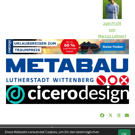
zum Profil
von
Marcus Lehnert
soccero.de
Diese Webseite verwendet Cookies, um Dir den bestmöglichen
OK