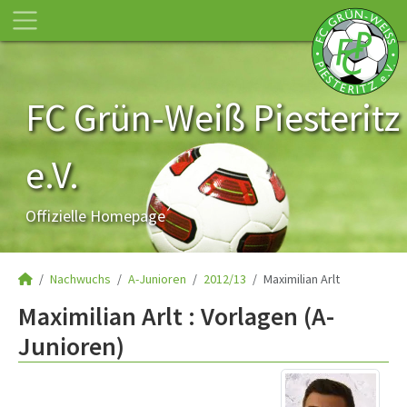
FC Grün-Weiß Piesteritz
e.V.
Offizielle Homepage
Nachwuchs
A-Junioren
2012/13
Maximilian Arlt
Maximilian Arlt : Vorlagen (A-
Junioren)