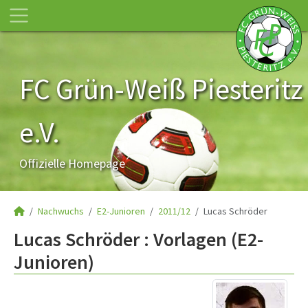
FC Grün-Weiß Piesteritz
e.V.
Offizielle Homepage
Nachwuchs
E2-Junioren
2011/12
Lucas Schröder
Lucas Schröder : Vorlagen (E2-
Junioren)