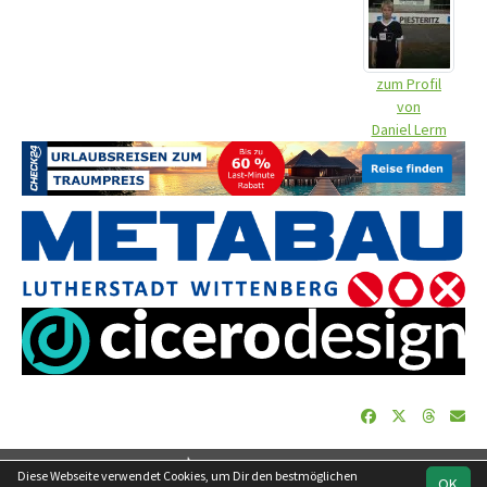
zum Profil
von
Daniel Lerm
soccero.de
Diese Webseite verwendet Cookies, um Dir den bestmöglichen
OK