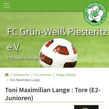
FC Grün-Weiß Piesteritz
e.V.
Offizielle Homepage
Nachwuchs
E2-Junioren
Ewige Tabelle
Toni Maximilian Lange
Toni Maximilian Lange : Tore (E2-
Junioren)