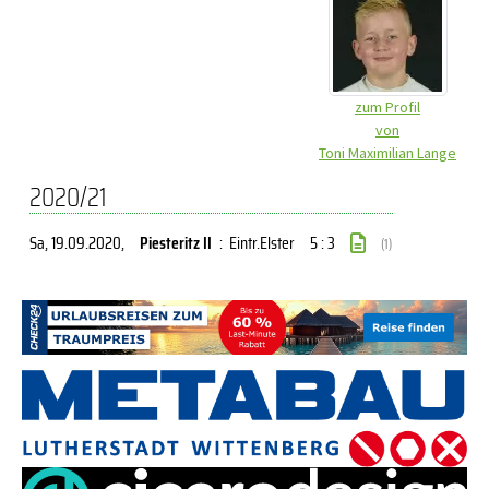
zum Profil
von
Toni Maximilian Lange
2020/21
Sa, 19.09.2020
,
Piesteritz II
:
Eintr.Elster
5 : 3
(1)