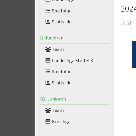
202
Spielplan
Statistik
16.ST
B-Junioren
Team
Landesliga Staffel 3
Spielplan
Statistik
B2-Junioren
Team
Kreisliga