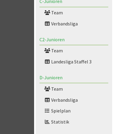
C-Junioren
Team
Verbandsliga
C2-Junioren
Team
Landesliga Staffel 3
D-Junioren
Team
Verbandsliga
Spielplan
Statistik