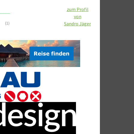
zum Profil
von
(1)
Sandro Jäger
)