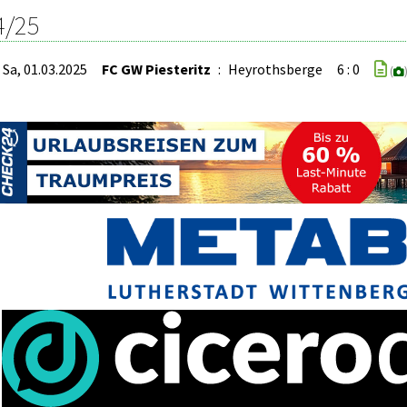
4/25
Sa, 01.03.2025
FC GW Piesteritz
:
Heyrothsberge
6 : 0
(