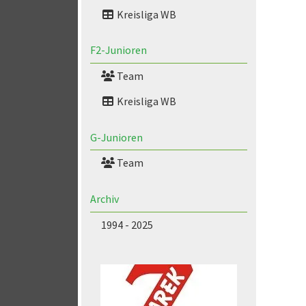
Kreisliga WB
F2-Junioren
Team
Kreisliga WB
G-Junioren
Team
Archiv
1994 - 2025