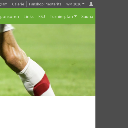
gram
Galerie
Fanshop Piesteritz
WM 2026
Sponsoren
Links
FSJ
Turnierplan
Sauna