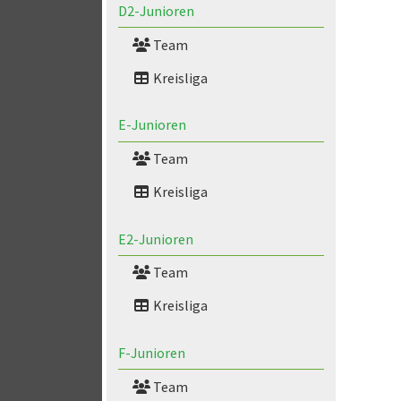
D2-Junioren
Team
Kreisliga
E-Junioren
Team
Kreisliga
E2-Junioren
Team
Kreisliga
F-Junioren
Team