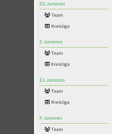
D2-Junioren
Team
Kreisliga
E-Junioren
Team
Kreisliga
E2-Junioren
Team
Kreisliga
F-Junioren
Team