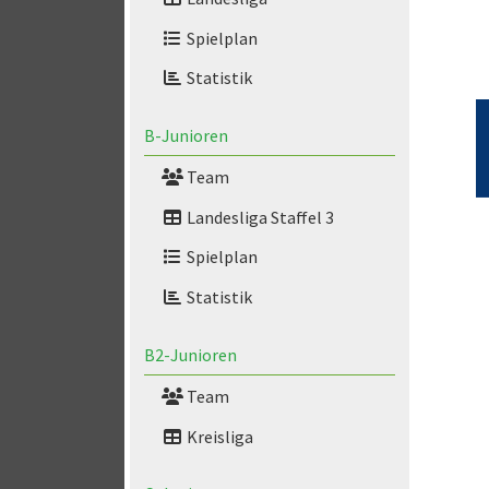
Spielplan
Statistik
B-Junioren
Team
Landesliga Staffel 3
Spielplan
Statistik
B2-Junioren
Team
Kreisliga