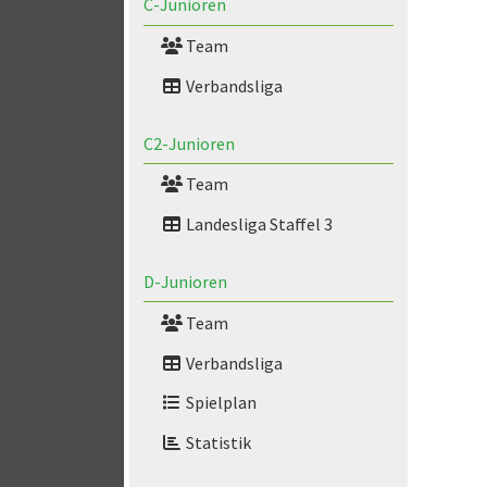
C-Junioren
Team
Verbandsliga
C2-Junioren
Team
Landesliga Staffel 3
D-Junioren
Team
Verbandsliga
Spielplan
Statistik