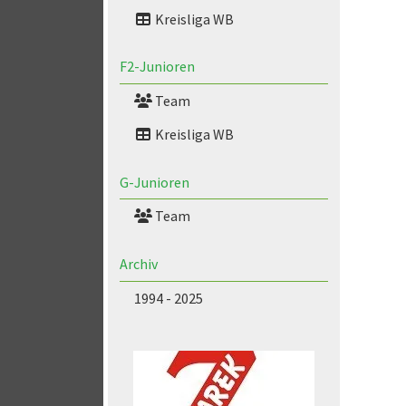
Kreisliga WB
F2-Junioren
Team
Kreisliga WB
G-Junioren
Team
Archiv
1994 - 2025