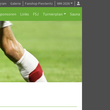
gram
Galerie
Fanshop Piesteritz
WM 2026
Sponsoren
Links
FSJ
Turnierplan
Sauna