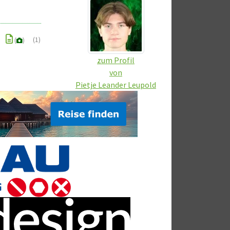
(1)
(
)
zum Profil
von
Pietje Leander Leupold