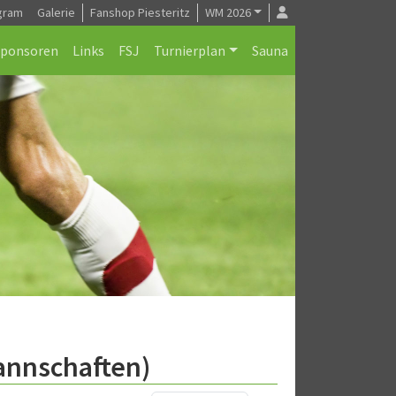
gram
Galerie
Fanshop Piesteritz
WM 2026
Sponsoren
Links
FSJ
Turnierplan
Sauna
Mannschaften)