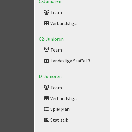
C-Junioren
Team
Verbandsliga
C2-Junioren
Team
Landesliga Staffel 3
D-Junioren
Team
Verbandsliga
Spielplan
Statistik