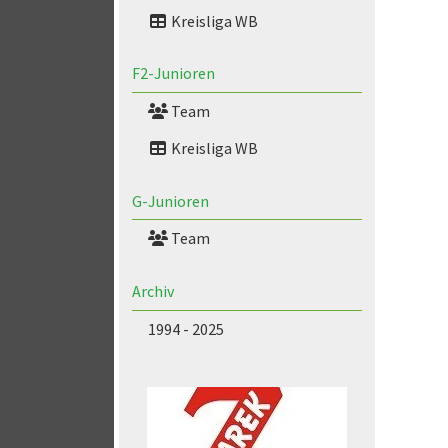
Kreisliga WB
F2-Junioren
Team
Kreisliga WB
G-Junioren
Team
Archiv
1994 - 2025