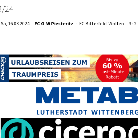
3/24
Sa, 16.03.2024
FC G-W Piesteritz
:
FC Bitterfeld-Wolfen
3 : 2