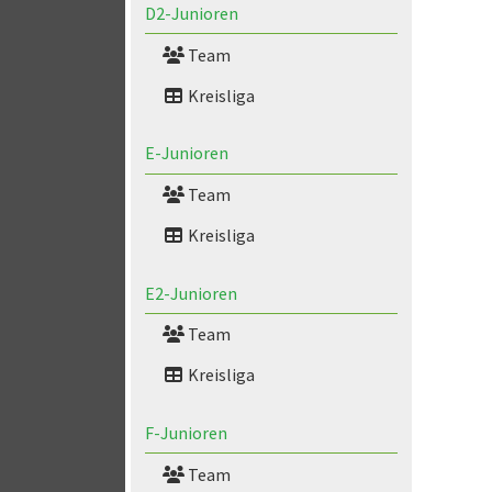
D2-Junioren
Team
Kreisliga
E-Junioren
Team
Kreisliga
E2-Junioren
Team
Kreisliga
F-Junioren
Team