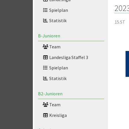
202
Spielplan
Statistik
15.ST
B-Junioren
Team
Landesliga Staffel 3
Spielplan
Statistik
B2-Junioren
Team
Kreisliga