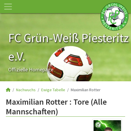
FC Grün-Weiß Piesteritz
e.V.
Offizielle Homepage
Nachwuchs
Ewige Tabelle
Maximilian Rotter
Maximilian Rotter : Tore (Alle
Mannschaften)