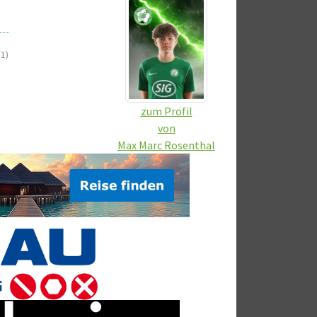
(1)
zum Profil
von
Max Marc Rosenthal