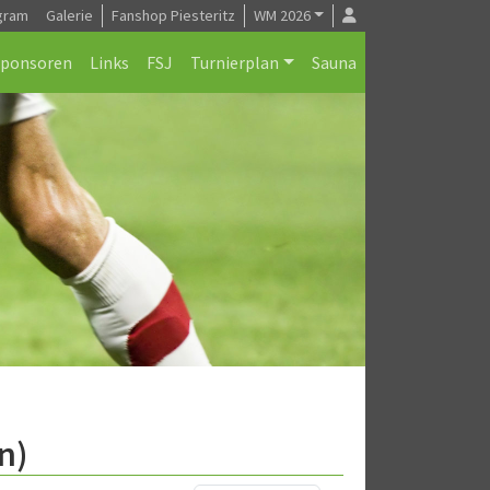
gram
Galerie
Fanshop Piesteritz
WM 2026
Sponsoren
Links
FSJ
Turnierplan
Sauna
n)