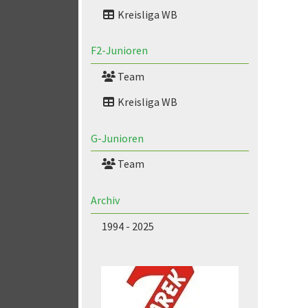
Kreisliga WB
F2-Junioren
Team
Kreisliga WB
G-Junioren
Team
Archiv
1994 - 2025