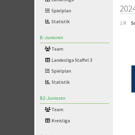
202
Spielplan
Statistik
1.R
S
B-Junioren
Team
Landesliga Staffel 3
Spielplan
Statistik
B2-Junioren
Team
Kreisliga