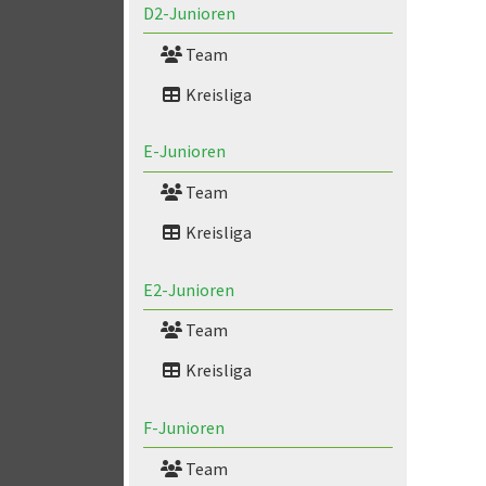
D2-Junioren
Team
Kreisliga
E-Junioren
Team
Kreisliga
E2-Junioren
Team
Kreisliga
F-Junioren
Team