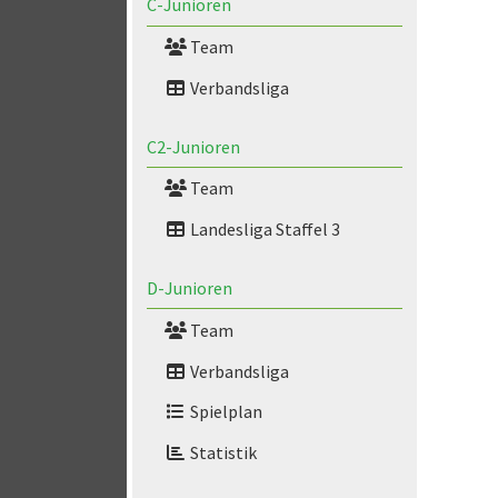
C-Junioren
Team
Verbandsliga
C2-Junioren
Team
Landesliga Staffel 3
D-Junioren
Team
Verbandsliga
Spielplan
Statistik