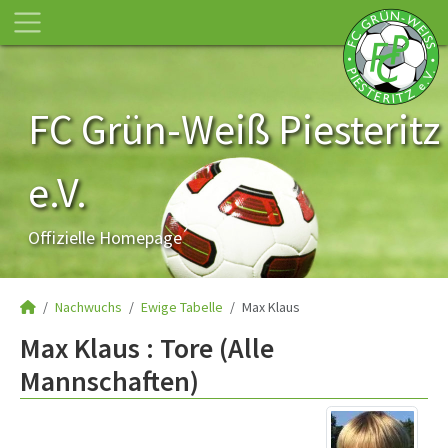
FC Grün-Weiß Piesteritz
e.V.
Offizielle Homepage
Nachwuchs
Ewige Tabelle
Max Klaus
Max Klaus : Tore (Alle
Mannschaften)