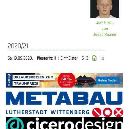
zum Profil
von
Jesko Rauner
2020/21
Sa, 19.09.2020
,
Piesteritz II
:
Eintr.Elster
5 : 3
(2)