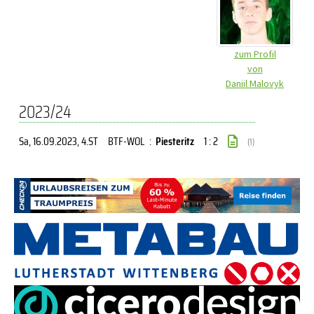
zum Profil
von
Daniil Malovyk
2023/24
Sa, 16.09.2023
, 4.ST
BTF-WOL
:
Piesteritz
1 : 2
(1)