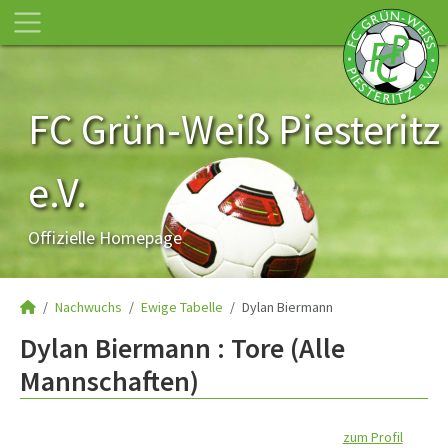
FC Grün-Weiß Piesteritz
e.V.
Offizielle Homepage
Nachwuchs
Ewige Tabelle
Dylan Biermann
Dylan Biermann : Tore (Alle
Mannschaften)
zum Profil