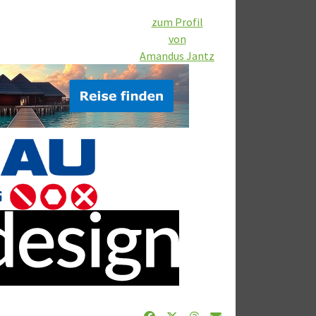
zum Profil
von
Amandus Jantz