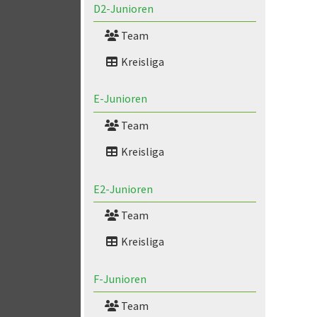
D2-Junioren
Team
Kreisliga
E-Junioren
Team
Kreisliga
E2-Junioren
Team
Kreisliga
F-Junioren
Team