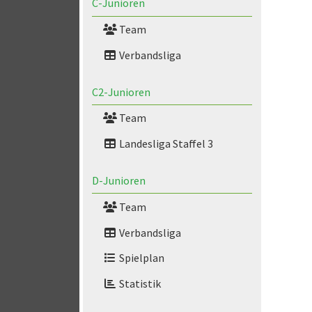
C-Junioren
Team
Verbandsliga
C2-Junioren
Team
Landesliga Staffel 3
D-Junioren
Team
Verbandsliga
Spielplan
Statistik