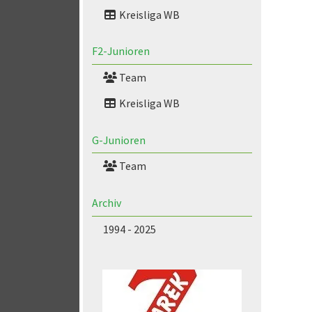
Kreisliga WB
F2-Junioren
Team
Kreisliga WB
G-Junioren
Team
Archiv
1994 - 2025