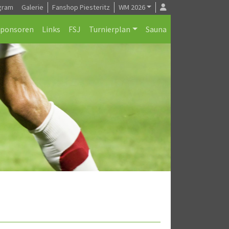
gram
Galerie
Fanshop Piesteritz
WM 2026
Sponsoren
Links
FSJ
Turnierplan
Sauna