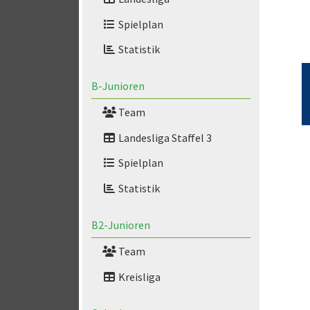
Spielplan
Statistik
B-Junioren
Team
Landesliga Staffel 3
Spielplan
Statistik
B2-Junioren
Team
Kreisliga