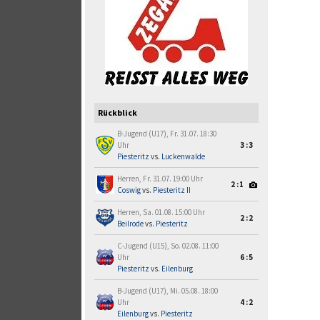
Rückblick
B-Jugend (U17), Fr. 31.07. 18:30
Uhr
3:3
Piesteritz
vs.
Luckenwalde
Herren, Fr. 31.07. 19:00 Uhr
2:1
Coswig
vs.
Piesteritz II
Herren, Sa. 01.08. 15:00 Uhr
2:2
Beilrode
vs.
Piesteritz
C-Jugend (U15), So. 02.08. 11:00
Uhr
6:5
Piesteritz
vs.
Eilenburg
B-Jugend (U17), Mi. 05.08. 18:00
Uhr
4:2
Eilenburg
vs.
Piesteritz