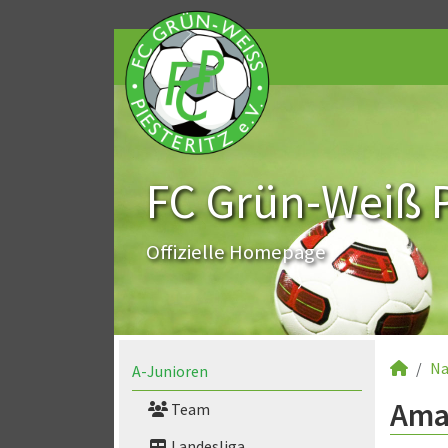
FC Grün-Weiß Pi
Offizielle Homepage
Na
A-Junioren
Aman
Team
Landesliga