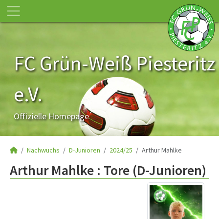
FC Grün-Weiß Piesteritz
e.V.
Offizielle Homepage
Nachwuchs
D-Junioren
2024/25
Arthur Mahlke
Arthur Mahlke : Tore (D-Junioren)