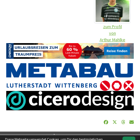
zum Profil
von
Arthur Mahlke
soccero.de
Diese Webseite verwendet Cookies, um Dir den bestmöglichen