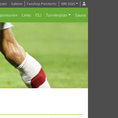
gram
Galerie
Fanshop Piesteritz
WM 2026
Sponsoren
Links
FSJ
Turnierplan
Sauna