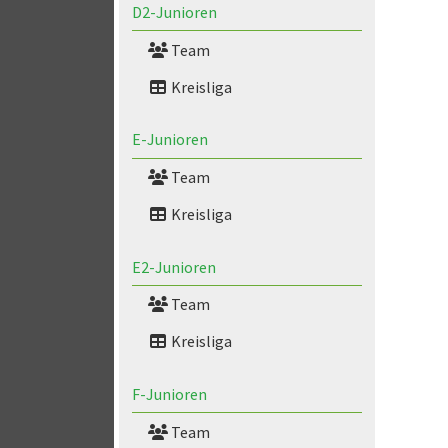
D2-Junioren
Team
Kreisliga
E-Junioren
Team
Kreisliga
E2-Junioren
Team
Kreisliga
F-Junioren
Team