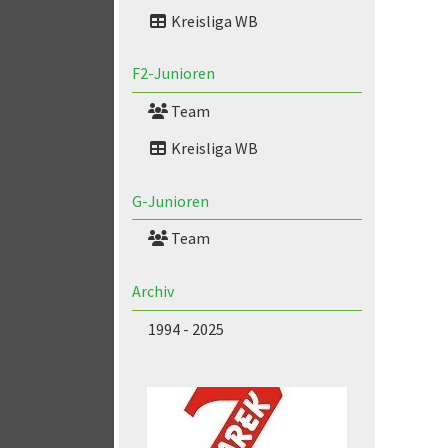
Kreisliga WB
F2-Junioren
Team
Kreisliga WB
G-Junioren
Team
Archiv
1994 - 2025