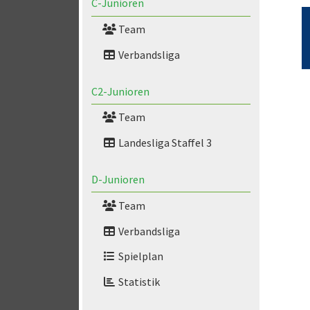
C-Junioren
Team
Verbandsliga
C2-Junioren
Team
Landesliga Staffel 3
D-Junioren
Team
Verbandsliga
Spielplan
Statistik