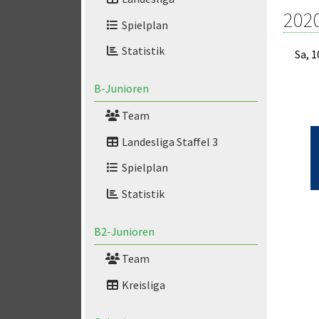
202
Spielplan
Statistik
Sa, 1
B-Junioren
Team
Landesliga Staffel 3
Spielplan
Statistik
B2-Junioren
Team
Kreisliga