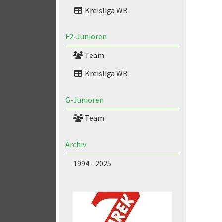
Kreisliga WB
F2-Junioren
Team
Kreisliga WB
G-Junioren
Team
Archiv
1994 - 2025