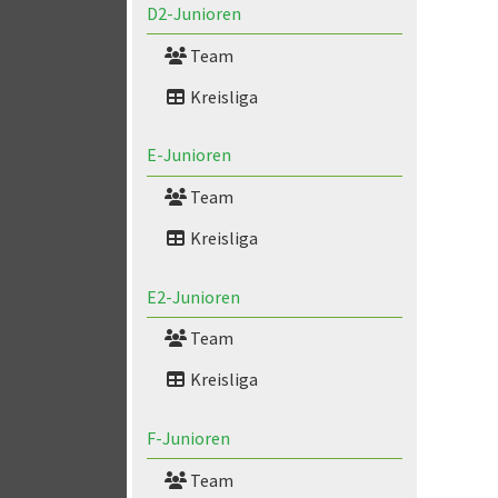
D2-Junioren
Team
Kreisliga
E-Junioren
Team
Kreisliga
E2-Junioren
Team
Kreisliga
F-Junioren
Team