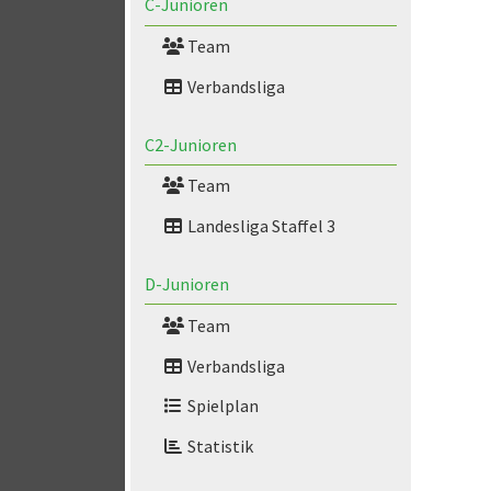
C-Junioren
Team
Verbandsliga
C2-Junioren
Team
Landesliga Staffel 3
D-Junioren
Team
Verbandsliga
Spielplan
Statistik