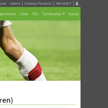
gram
Galerie
Fanshop Piesteritz
WM 2026
Sponsoren
Links
FSJ
Turnierplan
Sauna
ren)