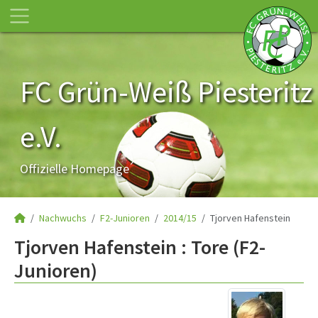
FC Grün-Weiß Piesteritz
e.V.
Offizielle Homepage
Nachwuchs
F2-Junioren
2014/15
Tjorven Hafenstein
Tjorven Hafenstein : Tore (F2-
Junioren)