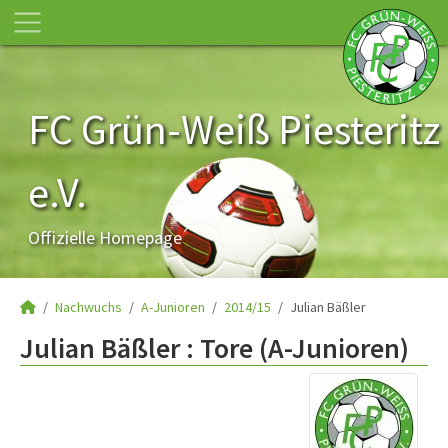
FC Grün-Weiß Piesteritz
e.V.
Offizielle Homepage
Nachwuchs
A-Junioren
2014/15
Julian Bäßler
Julian Bäßler : Tore (A-Junioren)