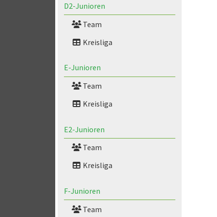
D2-Junioren
Team
Kreisliga
E-Junioren
Team
Kreisliga
E2-Junioren
Team
Kreisliga
F-Junioren
Team