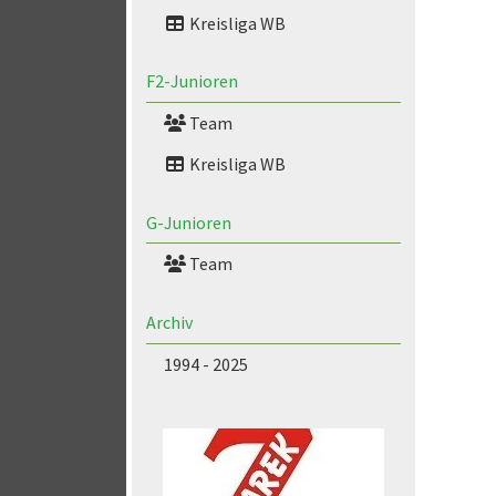
Kreisliga WB
F2-Junioren
Team
Kreisliga WB
G-Junioren
Team
Archiv
1994 - 2025