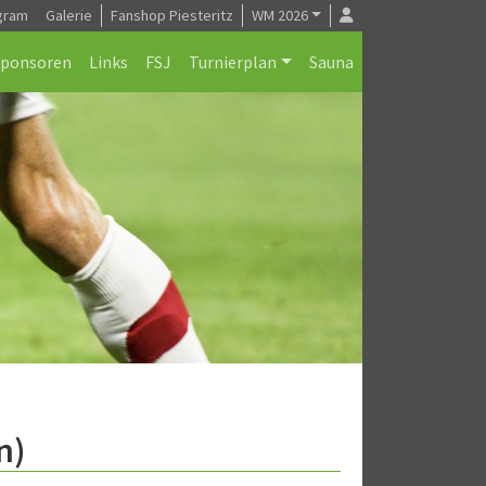
gram
Galerie
Fanshop Piesteritz
WM 2026
Sponsoren
Links
FSJ
Turnierplan
Sauna
n)