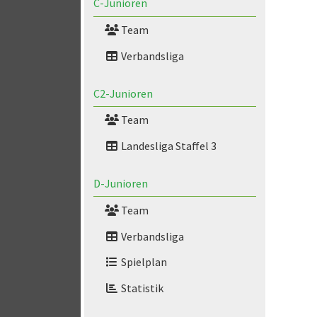
C-Junioren
Team
Verbandsliga
C2-Junioren
Team
Landesliga Staffel 3
D-Junioren
Team
Verbandsliga
Spielplan
Statistik