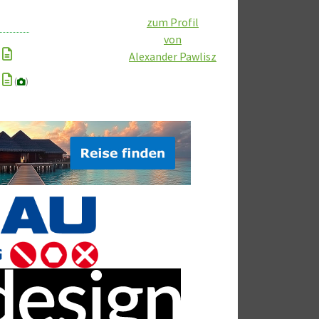
zum Profil
von
Alexander Pawlisz
(
)