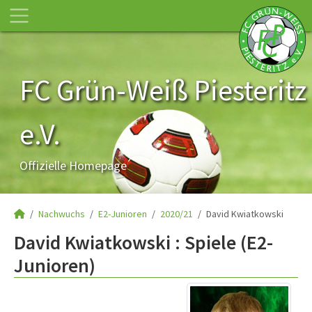
FC Grün-Weiß Piesteritz
e.V.
Offizielle Homepage
Nachwuchs
E2-Junioren
2020/21
David Kwiatkowski
David Kwiatkowski : Spiele (E2-
Junioren)