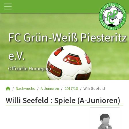
FC Grün-Weiß Piesteritz
e.V.
Offizielle Homepage
Nachwuchs
A-Junioren
2017/18
Willi Seefeld
Willi Seefeld : Spiele (A-Junioren)