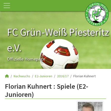
FC Grün-Weiß Piesteritz
e.V.
Offizielle Homepage
Nachwuchs
E2-Junioren
2016/17
Florian Kuhnert
Florian Kuhnert : Spiele (E2-
Junioren)