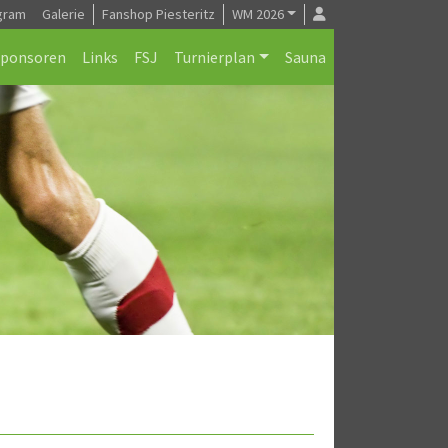
gram
Galerie
Fanshop Piesteritz
WM 2026
Sponsoren
Links
FSJ
Turnierplan
Sauna