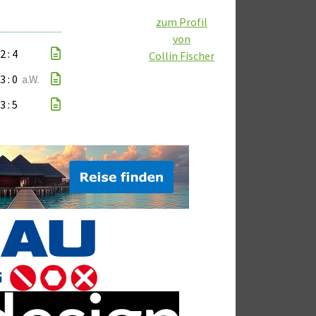
zum Profil
von
2 : 4
Collin Fischer
3 : 0
a.W.
3 : 5