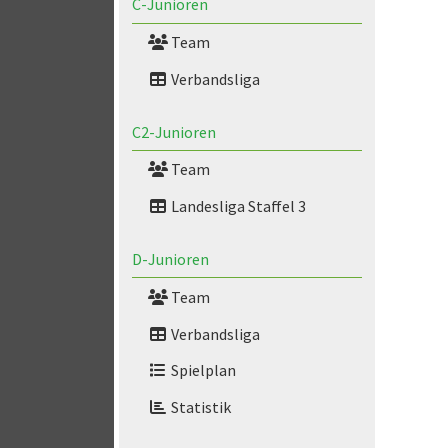
C-Junioren
Team
Verbandsliga
C2-Junioren
Team
Landesliga Staffel 3
D-Junioren
Team
Verbandsliga
Spielplan
Statistik