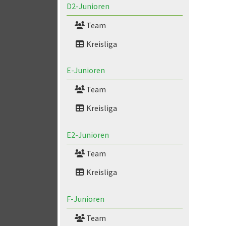
D2-Junioren
Team
Kreisliga
E-Junioren
Team
Kreisliga
E2-Junioren
Team
Kreisliga
F-Junioren
Team