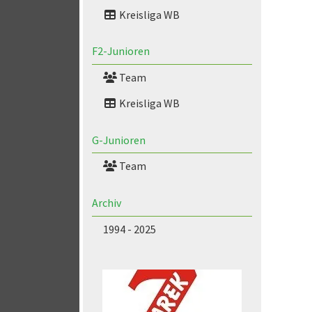
Kreisliga WB
F2-Junioren
Team
Kreisliga WB
G-Junioren
Team
Archiv
1994 - 2025