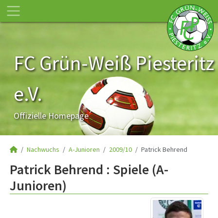
FC Grün-Weiß Piesteritz
e.V.
Offizielle Homepage
Nachwuchs
A-Junioren
2009/10
Patrick Behrend
Patrick Behrend : Spiele (A-
Junioren)