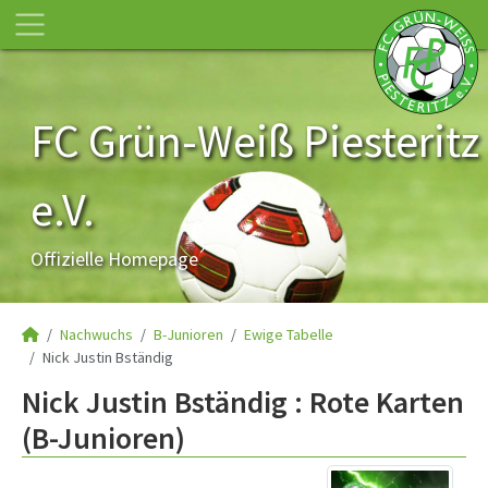
FC Grün-Weiß Piesteritz
e.V.
Offizielle Homepage
Nachwuchs
B-Junioren
Ewige Tabelle
Nick Justin Bständig
Nick Justin Bständig : Rote Karten
(B-Junioren)