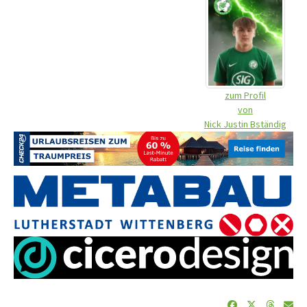
zum Profil
von
Nick Justin Bständig