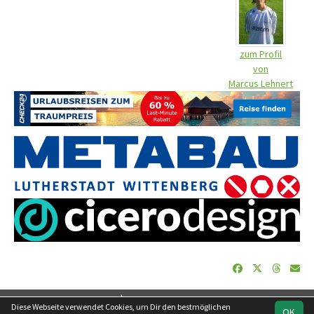
zum Profil
von
Marcus Lehnert
soccero.de
Diese Webseite verwendet Cookies, um Dir den bestmöglichen
OK