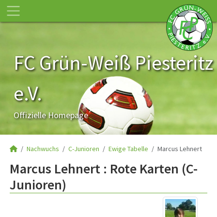
FC Grün-Weiß Piesteritz
e.V.
Offizielle Homepage
Nachwuchs
C-Junioren
Ewige Tabelle
Marcus Lehnert
Marcus Lehnert : Rote Karten (C-
Junioren)