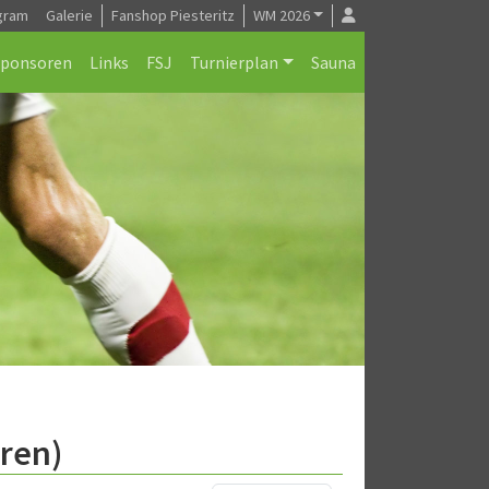
gram
Galerie
Fanshop Piesteritz
WM 2026
Sponsoren
Links
FSJ
Turnierplan
Sauna
oren)