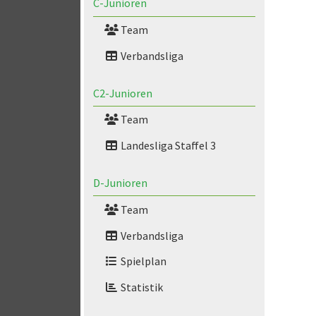
C-Junioren
Team
Verbandsliga
C2-Junioren
Team
Landesliga Staffel 3
D-Junioren
Team
Verbandsliga
Spielplan
Statistik