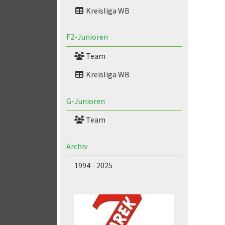
Kreisliga WB
F2-Junioren
Team
Kreisliga WB
G-Junioren
Team
Archiv
1994 - 2025