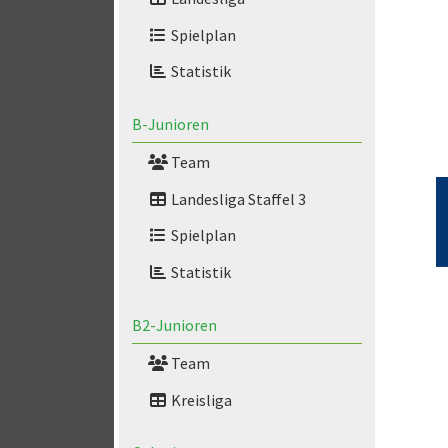
Spielplan
Statistik
B-Junioren
Team
Landesliga Staffel 3
Spielplan
Statistik
B2-Junioren
Team
Kreisliga