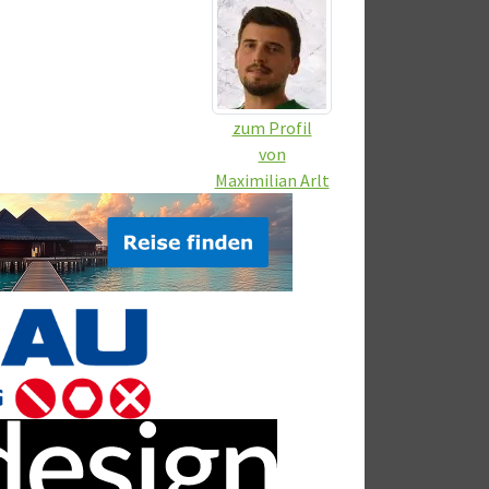
zum Profil
von
Maximilian Arlt