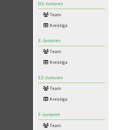
D2-Junioren
Team
Kreisliga
E-Junioren
Team
Kreisliga
E2-Junioren
Team
Kreisliga
F-Junioren
Team