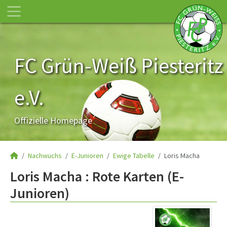
FC Grün-Weiß Piesteritz
e.V.
Offizielle Homepage
Nachwuchs
E-Junioren
Ewige Tabelle
Loris Macha
Loris Macha : Rote Karten (E-
Junioren)