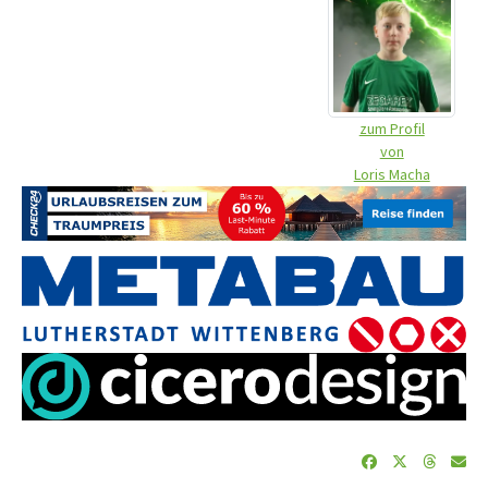
zum Profil
von
Loris Macha