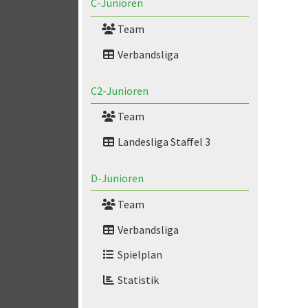
C-Junioren
Team
Verbandsliga
C2-Junioren
Team
Landesliga Staffel 3
D-Junioren
Team
Verbandsliga
Spielplan
Statistik