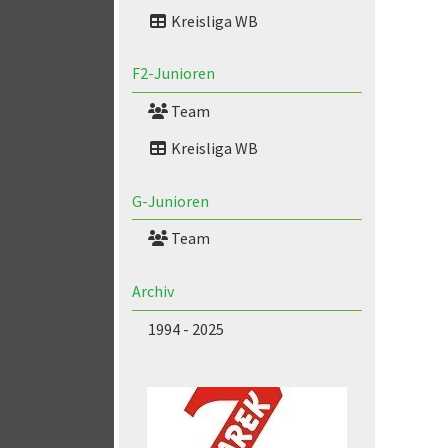
Kreisliga WB
F2-Junioren
Team
Kreisliga WB
G-Junioren
Team
Archiv
1994 - 2025