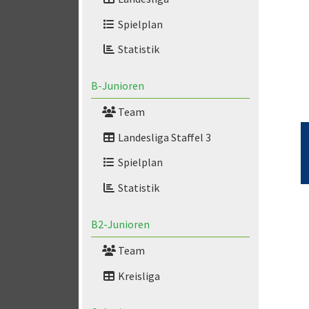
Spielplan
Statistik
B-Junioren
Team
Landesliga Staffel 3
Spielplan
Statistik
B2-Junioren
Team
Kreisliga