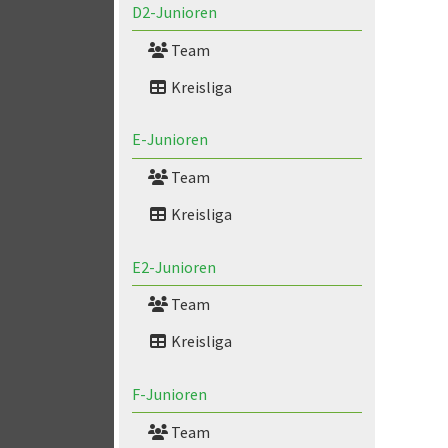
D2-Junioren
Team
Kreisliga
E-Junioren
Team
Kreisliga
E2-Junioren
Team
Kreisliga
F-Junioren
Team