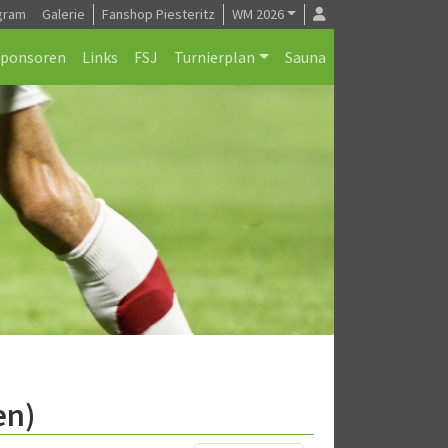
gram
Galerie
Fanshop Piesteritz
WM 2026
Sponsoren
Links
FSJ
Turnierplan
Sauna
en)