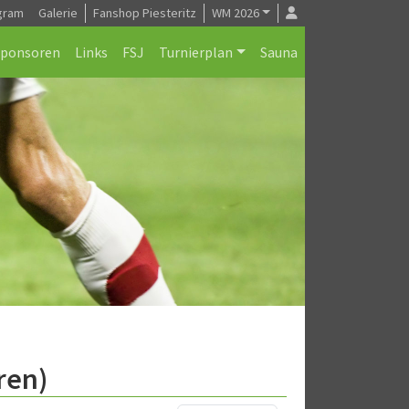
gram
Galerie
Fanshop Piesteritz
WM 2026
Sponsoren
Links
FSJ
Turnierplan
Sauna
ren)