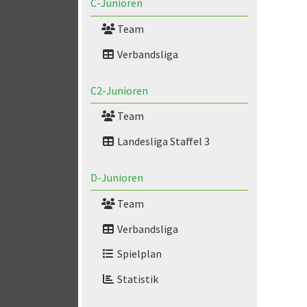
C-Junioren
Team
Verbandsliga
C2-Junioren
Team
Landesliga Staffel 3
D-Junioren
Team
Verbandsliga
Spielplan
Statistik