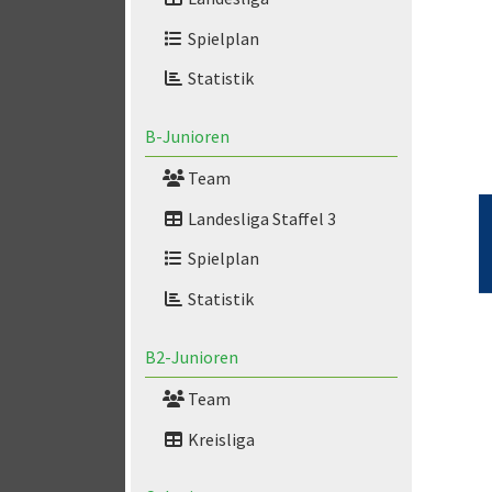
Spielplan
Statistik
B-Junioren
Team
Landesliga Staffel 3
Spielplan
Statistik
B2-Junioren
Team
Kreisliga