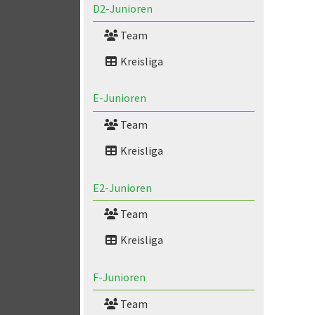
D2-Junioren
Team
Kreisliga
E-Junioren
Team
Kreisliga
E2-Junioren
Team
Kreisliga
F-Junioren
Team