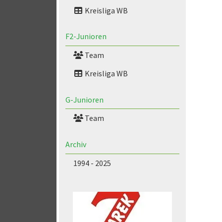
Kreisliga WB
F2-Junioren
Team
Kreisliga WB
G-Junioren
Team
Archiv
1994 - 2025