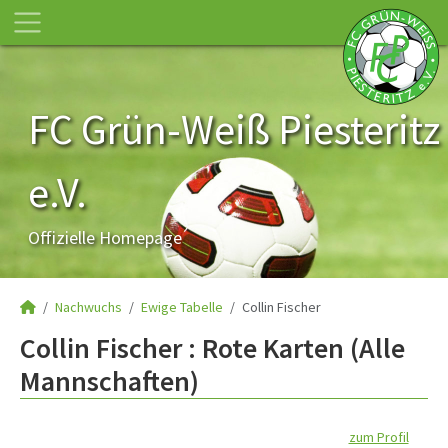
FC Grün-Weiß Piesteritz
e.V.
Offizielle Homepage
Nachwuchs
Ewige Tabelle
Collin Fischer
Collin Fischer : Rote Karten (Alle
Mannschaften)
zum Profil