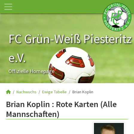
FC Grün-Weiß Piesteritz
e.V.
Offizielle Homepage
Nachwuchs
Ewige Tabelle
Brian Koplin
Brian Koplin : Rote Karten (Alle
Mannschaften)