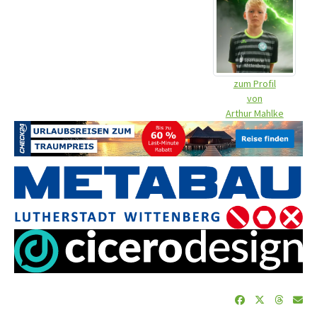
zum Profil
von
Arthur Mahlke