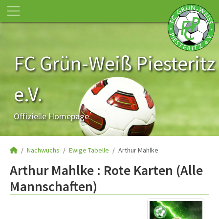
FC Grün-Weiß Piesteritz
e.V.
Offizielle Homepage
Nachwuchs
Ewige Tabelle
Arthur Mahlke
Arthur Mahlke : Rote Karten (Alle
Mannschaften)