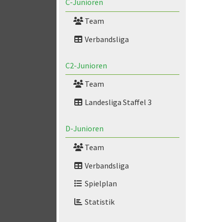
C-Junioren
Team
Verbandsliga
C2-Junioren
Team
Landesliga Staffel 3
D-Junioren
Team
Verbandsliga
Spielplan
Statistik