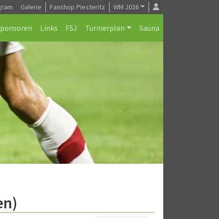
gram
Galerie
Fanshop Piesteritz
WM 2026
Sponsoren
Links
FSJ
Turnierplan
Sauna
en)