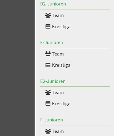
D2-Junioren
Team
Kreisliga
E-Junioren
Team
Kreisliga
E2-Junioren
Team
Kreisliga
F-Junioren
Team