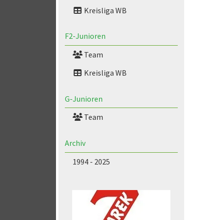
Kreisliga WB
F2-Junioren
Team
Kreisliga WB
G-Junioren
Team
Archiv
1994 - 2025