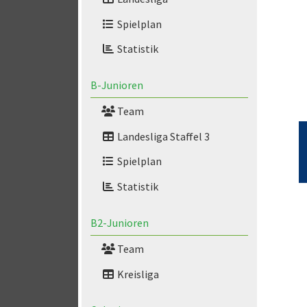
Spielplan
Statistik
B-Junioren
Team
Landesliga Staffel 3
Spielplan
Statistik
B2-Junioren
Team
Kreisliga