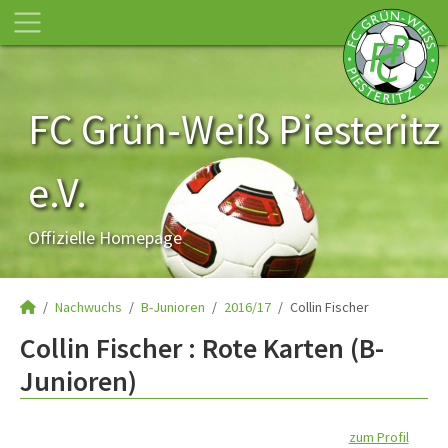
FC Grün-Weiß Piesteritz
e.V.
Offizielle Homepage
Nachwuchs
B-Junioren
2016/17
Collin Fischer
Collin Fischer : Rote Karten (B-
Junioren)
zum Profil