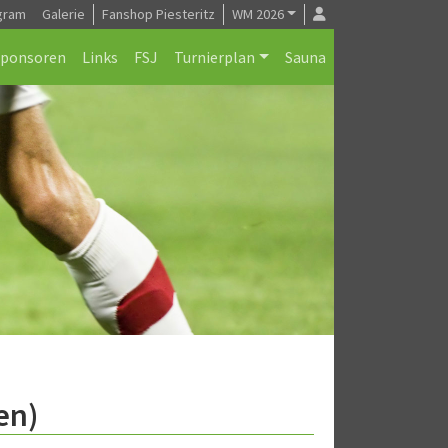
gram
Galerie
Fanshop Piesteritz
WM 2026
Sponsoren
Links
FSJ
Turnierplan
Sauna
en)