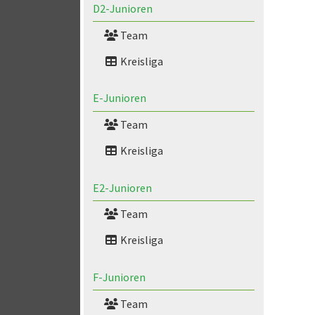
D2-Junioren
Team
Kreisliga
E-Junioren
Team
Kreisliga
E2-Junioren
Team
Kreisliga
F-Junioren
Team