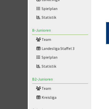
Spielplan
Statistik
B-Junioren
Team
Landesliga Staffel 3
Spielplan
Statistik
B2-Junioren
Team
Kreisliga