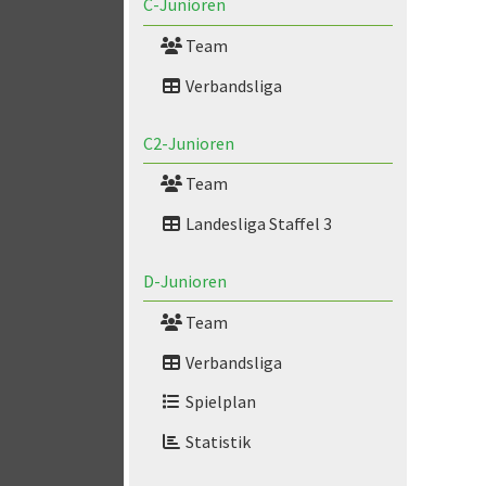
C-Junioren
Team
Verbandsliga
C2-Junioren
Team
Landesliga Staffel 3
D-Junioren
Team
Verbandsliga
Spielplan
Statistik