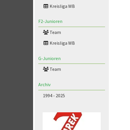
Kreisliga WB
F2-Junioren
Team
Kreisliga WB
G-Junioren
Team
Archiv
1994 - 2025