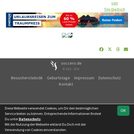
von
Tim Dietrich
soccero.de
© 2006 - 2026
Besucherstatistik
Geburtstage
Impressum
Datenschutz
Kontakt
Diese Webseite verwendet Cookies, um Dir den bestmöglichen
OK
Service bieten zu können. Entsprechende Informationen findest
Du unter
Datenschutz
.
Mit der Nutzung der Webseite erklärst Du Dich mit der
Verwendung von Cookies einverstanden.