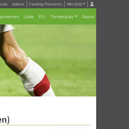
gram
Galerie
Fanshop Piesteritz
WM 2026
Sponsoren
Links
FSJ
Turnierplan
Sauna
en)