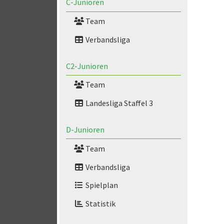
C-Junioren
Team
Verbandsliga
C2-Junioren
Team
Landesliga Staffel 3
D-Junioren
Team
Verbandsliga
Spielplan
Statistik