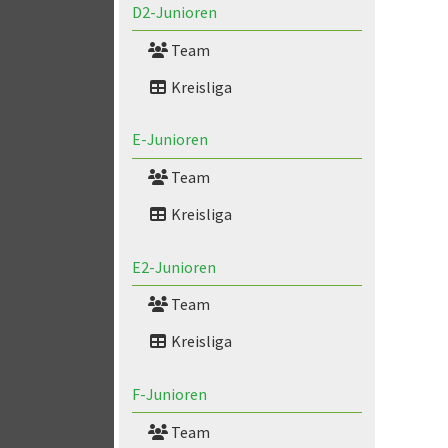
D2-Junioren
Team
Kreisliga
E-Junioren
Team
Kreisliga
E2-Junioren
Team
Kreisliga
F-Junioren
Team