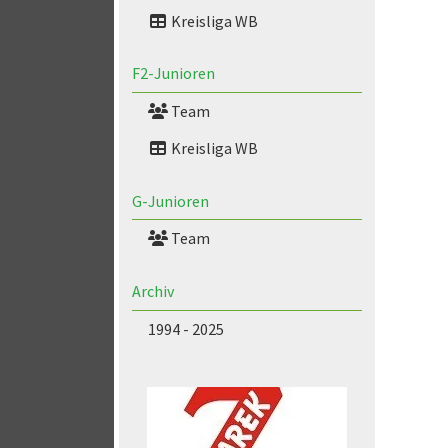
Kreisliga WB
F2-Junioren
Team
Kreisliga WB
G-Junioren
Team
Archiv
1994 - 2025