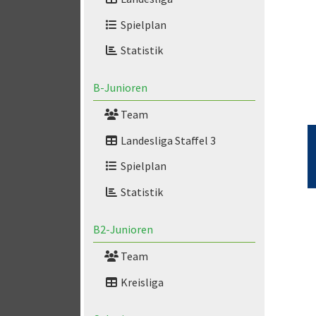
Spielplan
Statistik
B-Junioren
Team
Landesliga Staffel 3
Spielplan
Statistik
B2-Junioren
Team
Kreisliga