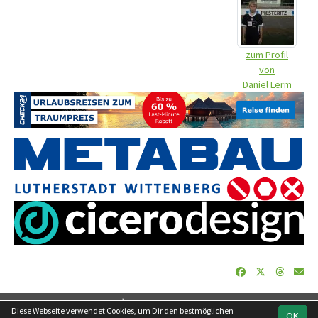
zum Profil
von
Daniel Lerm
soccero.de
Diese Webseite verwendet Cookies, um Dir den bestmöglichen
OK