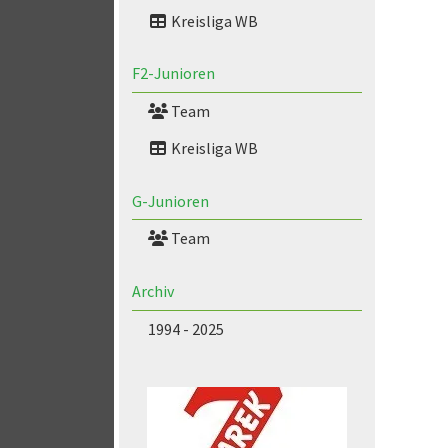
Kreisliga WB
F2-Junioren
Team
Kreisliga WB
G-Junioren
Team
Archiv
1994 - 2025