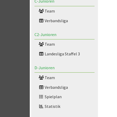
C-Junioren
Team
Verbandsliga
C2-Junioren
Team
Landesliga Staffel 3
D-Junioren
Team
Verbandsliga
Spielplan
Statistik