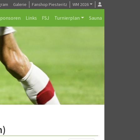
gram
Galerie
Fanshop Piesteritz
WM 2026
Sponsoren
Links
FSJ
Turnierplan
Sauna
n)