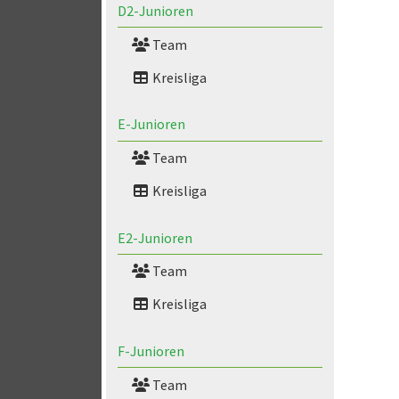
D2-Junioren
Team
Kreisliga
E-Junioren
Team
Kreisliga
E2-Junioren
Team
Kreisliga
F-Junioren
Team