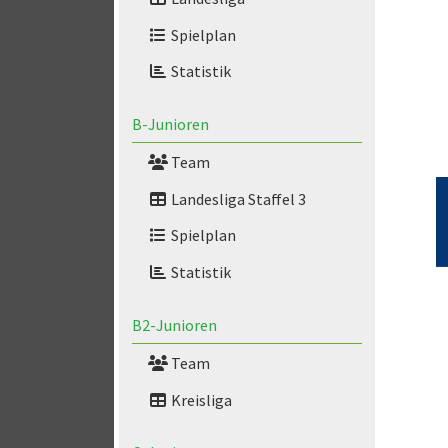
Spielplan
Statistik
B-Junioren
Team
Landesliga Staffel 3
Spielplan
Statistik
B2-Junioren
Team
Kreisliga