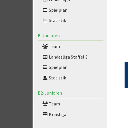
Spielplan
Statistik
B-Junioren
Team
Landesliga Staffel 3
Spielplan
Statistik
B2-Junioren
Team
Kreisliga