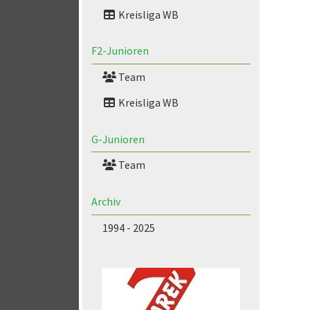
Kreisliga WB
F2-Junioren
Team
Kreisliga WB
G-Junioren
Team
Archiv
1994 - 2025