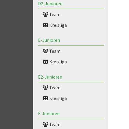
D2-Junioren
Team
Kreisliga
E-Junioren
Team
Kreisliga
E2-Junioren
Team
Kreisliga
F-Junioren
Team