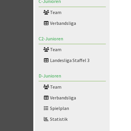
C-Junioren
Team
Verbandsliga
C2-Junioren
Team
Landesliga Staffel 3
D-Junioren
Team
Verbandsliga
Spielplan
Statistik