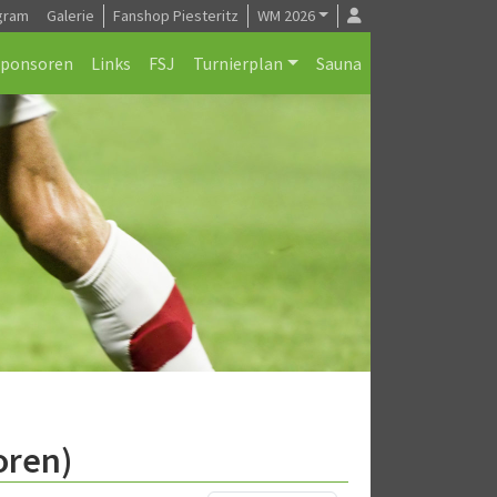
gram
Galerie
Fanshop Piesteritz
WM 2026
Sponsoren
Links
FSJ
Turnierplan
Sauna
oren)