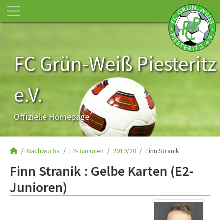
FC Grün-Weiß Piesteritz
e.V.
Offizielle Homepage
Nachwuchs
E2-Junioren
2019/20
Finn Stranik
Finn Stranik : Gelbe Karten (E2-
Junioren)