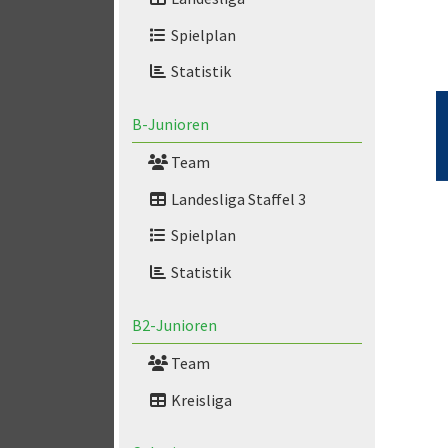
Spielplan
Statistik
B-Junioren
Team
Landesliga Staffel 3
Spielplan
Statistik
B2-Junioren
Team
Kreisliga