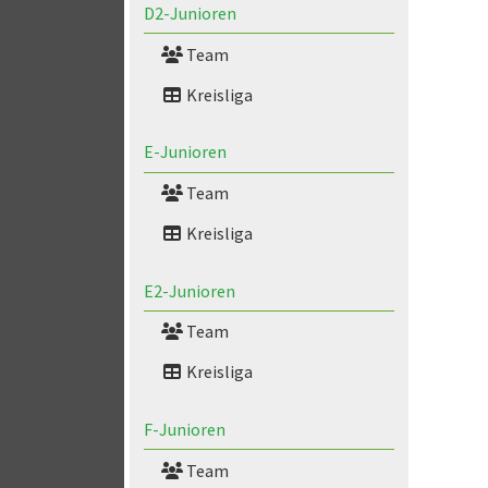
D2-Junioren
Team
Kreisliga
E-Junioren
Team
Kreisliga
E2-Junioren
Team
Kreisliga
F-Junioren
Team