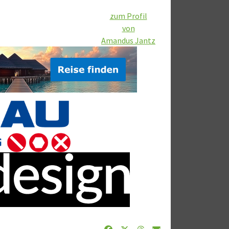
zum Profil
von
Amandus Jantz