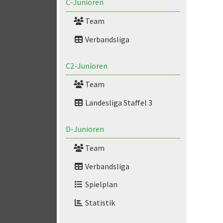
C-Junioren
Team
Verbandsliga
C2-Junioren
Team
Landesliga Staffel 3
D-Junioren
Team
Verbandsliga
Spielplan
Statistik