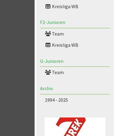
Kreisliga WB
F2-Junioren
Team
Kreisliga WB
G-Junioren
Team
Archiv
1994 - 2025