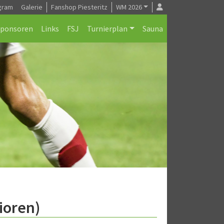
gram
Galerie
Fanshop Piesteritz
WM 2026
Sponsoren
Links
FSJ
Turnierplan
Sauna
ioren)