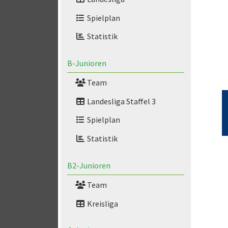
Spielplan
Statistik
B-Junioren
Team
Landesliga Staffel 3
Spielplan
Statistik
B2-Junioren
Team
Kreisliga