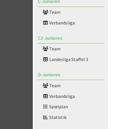
C-Junioren
Team
Verbandsliga
C2-Junioren
Team
Landesliga Staffel 3
D-Junioren
Team
Verbandsliga
Spielplan
Statistik