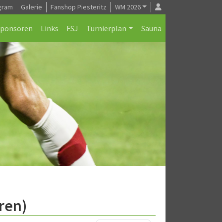
gram
Galerie
Fanshop Piesteritz
WM 2026
Sponsoren
Links
FSJ
Turnierplan
Sauna
ren)