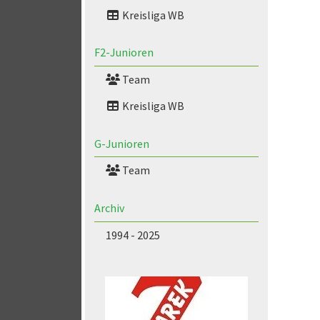
Kreisliga WB
F2-Junioren
Team
Kreisliga WB
G-Junioren
Team
Archiv
1994 - 2025