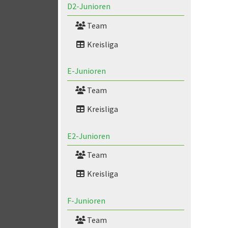
D2-Junioren
Team
Kreisliga
E-Junioren
Team
Kreisliga
E2-Junioren
Team
Kreisliga
F-Junioren
Team